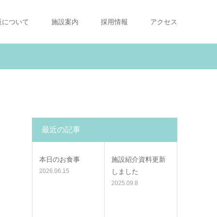
阪について
施設案内
採用情報
アクセス
最近の記事
本日のお食事
施設紹介資料更新
2026.06.15
しました
2025.09.8