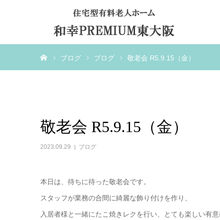
ホーム
ブログ
ブログ
敬老会 R5.9.15（金）
敬老会 R5.9.15（金）
2023.09.29
ブログ
本日は、待ちに待った敬老会です。
スタッフが業務の合間に綺麗な飾り付けを作り、
入居者様と一緒にたこ焼きレクを行い、とても楽しい有意